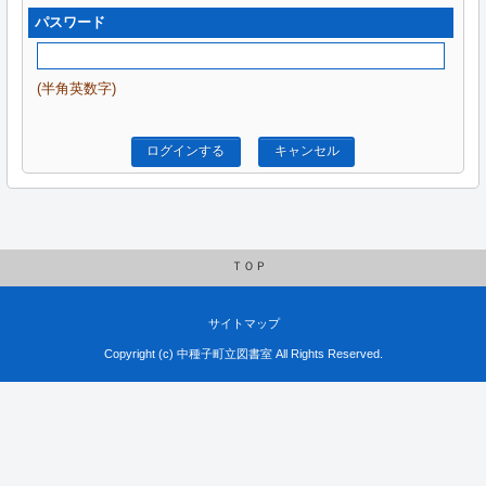
パスワード
(半角英数字)
ログインする
キャンセル
ＴＯＰ
サイトマップ
Copyright (c) 中種子町立図書室 All Rights Reserved.