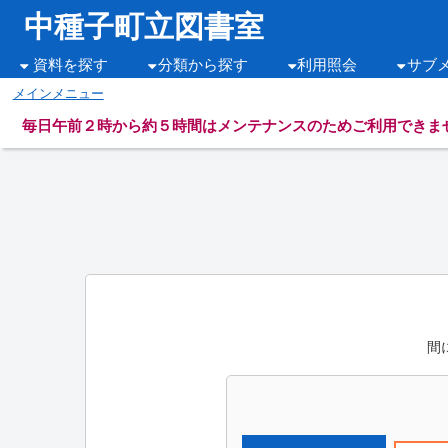
中種子町立図書室
資料を探す
分類から探す
利用照会
サブ
メインメニュー
毎日午前２時から約５時間はメンテナンスのためご利用できま
間