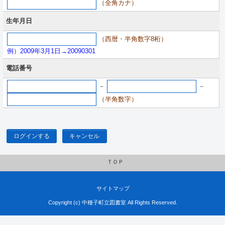
（全角カナ）
生年月日
（西暦・半角数字8桁）
例）2009年3月1日→20090301
電話番号
－
－
（半角数字）
ログインする
キャンセル
ＴＯＰ
サイトマップ
Copyright (c) 中種子町立図書室 All Rights Reserved.